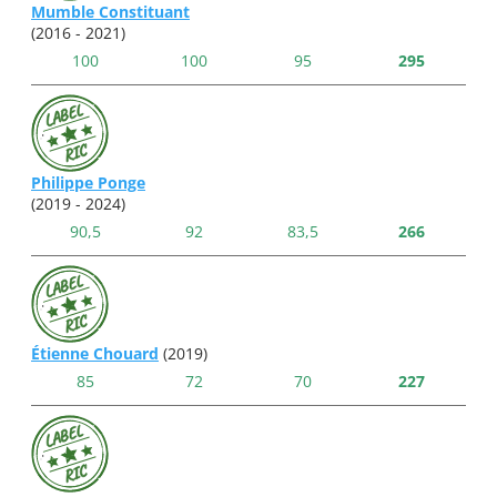
Mumble Constituant
(2016 - 2021)
100
100
95
295
Philippe Ponge
(2019 - 2024)
90,5
92
83,5
266
Étienne Chouard
(2019)
85
72
70
227