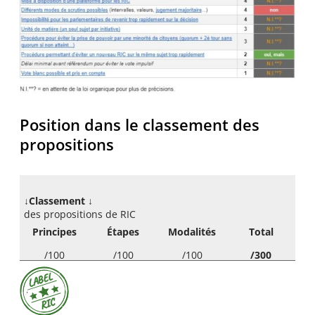
Position dans le classement des
propositions
↓Classement ↓
des propositions de RIC
Principes
Étapes
Modalités
Total
/100
/100
/100
/300