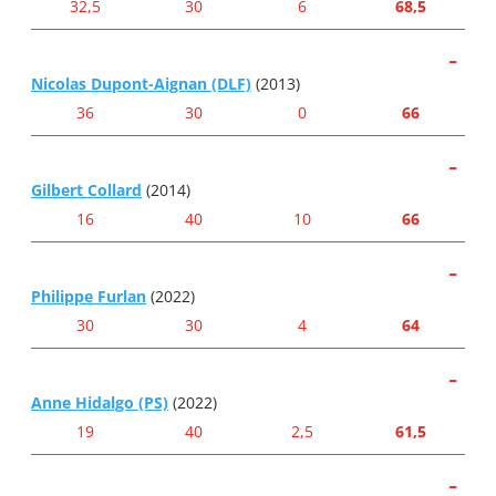
32,5
30
6
68,5
-
Nicolas Dupont-Aignan (DLF)
(2013)
36
30
0
66
-
Gilbert Collard
(2014)
16
40
10
66
-
Philippe Furlan
(2022)
30
30
4
64
-
Anne Hidalgo (PS)
(2022)
19
40
2,5
61,5
-