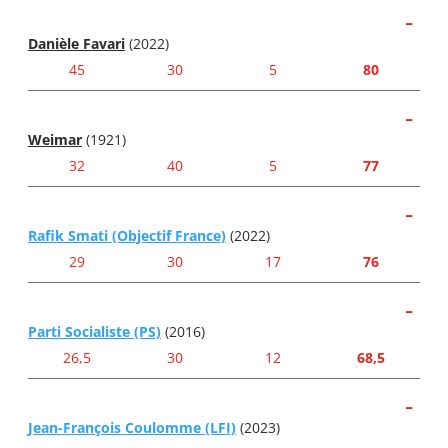
-
Danièle Favari
(2022)
45
30
5
80
-
Weimar
(1921)
32
40
5
77
-
Rafik Smati (Objectif France)
(2022)
29
30
17
76
-
Parti Socialiste (PS)
(2016)
26,5
30
12
68,5
-
Jean-François Coulomme (LFI)
(2023)