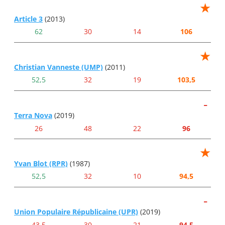
★
Article 3
(2013)
62
30
14
106
★
Christian Vanneste (UMP)
(2011)
52,5
32
19
103,5
-
Terra Nova
(2019)
26
48
22
96
★
Yvan Blot (RPR)
(1987)
52,5
32
10
94,5
-
Union Populaire Républicaine (UPR)
(2019)
43,5
30
21
94,5