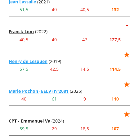
Jean Lassalle
(2021)
51,5
40
40,5
132
-
Franck Lion
(2022)
40,5
40
47
127,5
★
Henry de Lesquen
(2019)
57,5
42,5
14,5
114,5
★
Marie Pochon (EELV) n°2081
(2025)
40
61
9
110
★
CPT - Emmanuel Va
(2024)
59,5
29
18,5
107