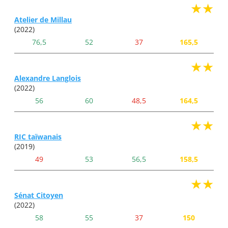
★★
Atelier de Millau
(2022)
76,5
52
37
165,5
★★
Alexandre Langlois
(2022)
56
60
48,5
164,5
★★
RIC taïwanais
(2019)
49
53
56,5
158,5
★★
Sénat Citoyen
(2022)
58
55
37
150