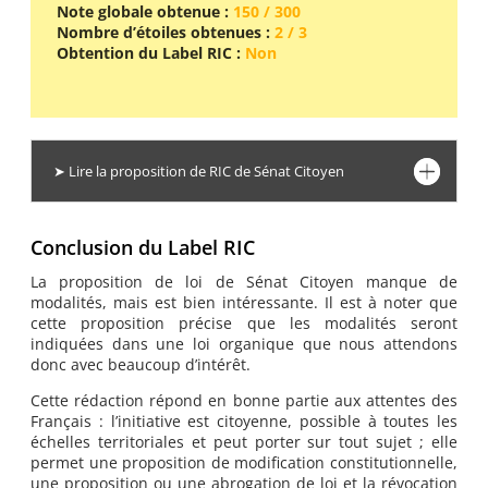
Note globale obtenue :
150 / 300
Nombre d’étoiles obtenues :
2 / 3
Obtention du Label RIC :
Non
➤ Lire la proposition de RIC de Sénat Citoyen
Conclusion du Label RIC
La proposition de loi de Sénat Citoyen manque de
modalités, mais est bien intéressante. Il est à noter que
cette proposition précise que les modalités seront
indiquées dans une loi organique que nous attendons
donc avec beaucoup d’intérêt.
Cette rédaction répond en bonne partie aux attentes des
Français : l’initiative est citoyenne, possible à toutes les
échelles territoriales et peut porter sur tout sujet ; elle
permet une proposition de modification constitutionnelle,
une proposition ou une abrogation de loi et la révocation