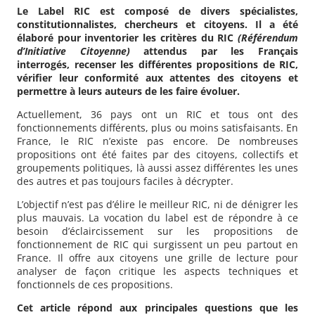
Le Label RIC est composé de divers spécialistes,
constitutionnalistes, chercheurs et citoyens. Il a été
élaboré pour inventorier les critères du RIC
(Référendum
d’Initiative Citoyenne)
attendus par les Français
interrogés, recenser les différentes propositions de RIC,
vérifier leur conformité aux attentes des citoyens et
permettre à leurs auteurs de les faire évoluer.
Actuellement, 36 pays ont un RIC et tous ont des
fonctionnements différents, plus ou moins satisfaisants. En
France, le RIC n’existe pas encore. De nombreuses
propositions ont été faites par des citoyens, collectifs et
groupements politiques, là aussi assez différentes les unes
des autres et pas toujours faciles à décrypter.
L’objectif n’est pas d’élire le meilleur RIC, ni de dénigrer les
plus mauvais. La vocation du label est de répondre à ce
besoin d’éclaircissement sur les propositions de
fonctionnement de RIC qui surgissent un peu partout en
France. Il offre aux citoyens une grille de lecture pour
analyser
de façon critique les aspects techniques et
fonctionnels de ces propositions
.
Cet article répond aux principales questions que les