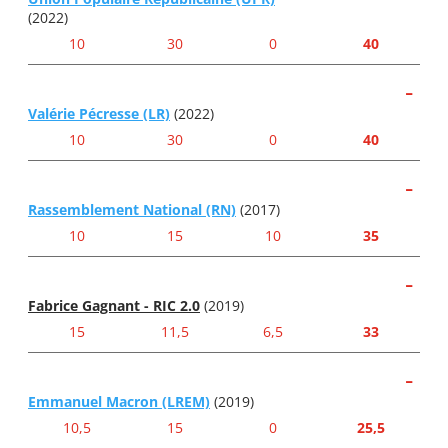
(2022)
10
30
0
40
-
Valérie Pécresse (LR)
(2022)
10
30
0
40
-
Rassemblement National (RN)
(2017)
10
15
10
35
-
Fabrice Gagnant - RIC 2.0
(2019)
15
11,5
6,5
33
-
Emmanuel Macron (LREM)
(2019)
10,5
15
0
25,5