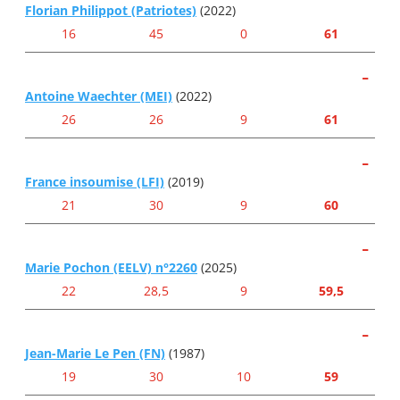
Florian Philippot (Patriotes)
(2022)
16
45
0
61
-
Antoine Waechter (MEI)
(2022)
26
26
9
61
-
France insoumise (LFI)
(2019)
21
30
9
60
-
Marie Pochon (EELV) n°2260
(2025)
22
28,5
9
59,5
-
Jean-Marie Le Pen (FN)
(1987)
19
30
10
59