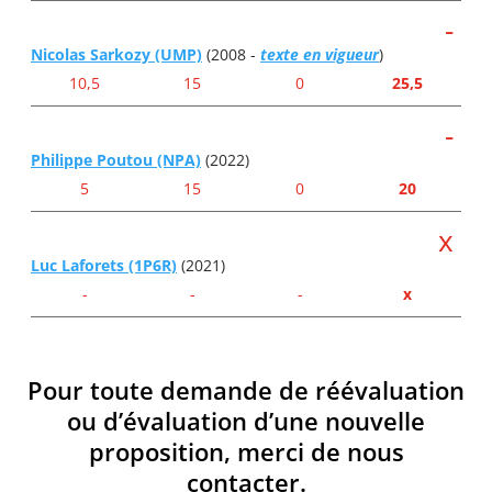
-
Nicolas Sarkozy (UMP)
(2008 -
texte en vigueur
)
10,5
15
0
25,5
-
Philippe Poutou (NPA)
(2022)
5
15
0
20
x
Luc Laforets (1P6R)
(2021)
-
-
-
x
Pour toute demande de réévaluation
ou d’évaluation d’une nouvelle
proposition, merci de nous
contacter.