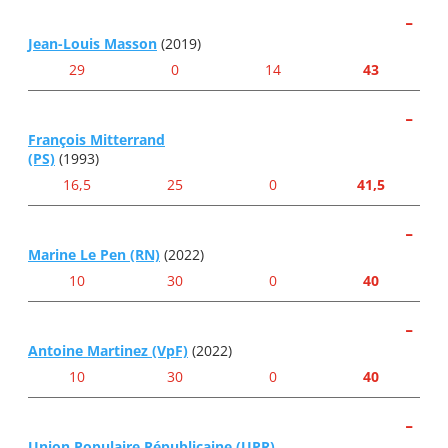
-
Jean-Louis Masson
(2019)
29
0
14
43
-
François Mitterrand
(PS)
(1993)
16,5
25
0
41,5
-
Marine Le Pen (RN)
(2022)
10
30
0
40
-
Antoine Martinez (VpF)
(2022)
10
30
0
40
-
Union Populaire Républicaine (UPR)