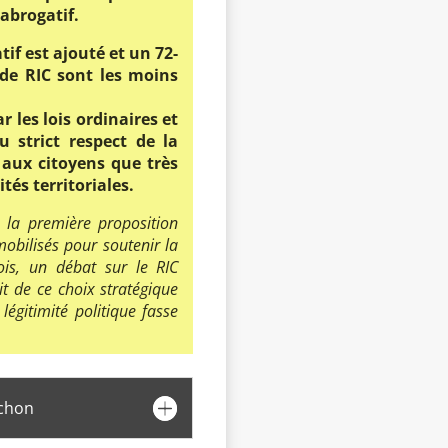
abrogatif.
if est ajouté et un 72-
 de RIC sont les moins
ar les lois ordinaires et
 strict respect de la
 aux citoyens que très
tés territoriales.
 la première proposition
obilisés pour soutenir la
ois, un débat sur le RIC
ait de ce choix stratégique
légitimité politique fasse
ochon