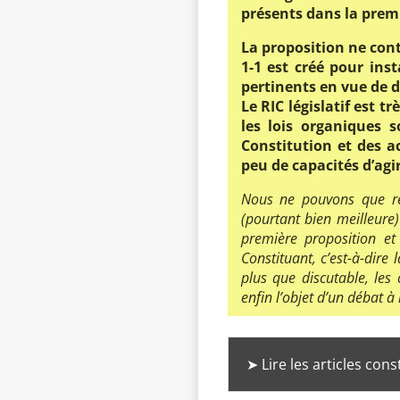
présents dans la premi
La proposition ne cont
1-1 est créé pour ins
pertinents en vue de 
Le RIC législatif est tr
les lois organiques 
Constitution et des a
peu de capacités d’agir
Nous ne pouvons que reg
(pourtant bien meilleure
première proposition et
Constituant, c’est-à-dire 
plus que discutable, les 
enfin l’objet d’un débat à
➤ Lire les articles co