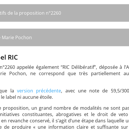
tifs de la proposition n°2260
de Marie Pochon
el RIC
 n°2260 appelée également “RIC Délibératif”, déposée à l’
ie Pochon, ne correspond que très partiellement aux
 que la
version précédente
, avec une note de 59,5/300 
le label ni aucune étoile.
proposition, un grand nombre de modalités ne sont pas
nitiatives constituantes, abrogatives et le droit de ve
st en revanche conservé, il s’agit d’une étape dans laquelle
e de produire « une information claire et suffisante sur l