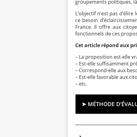
groupements politiques, là 
L’objectif n’est pas d’élir
ce besoin d’éclaircisseme
France. Il offre aux cito
fonctionnels de ces propos
Cet article répond aux pri
– La proposition est-elle v
– Est-elle suffisamment pré
– Correspond-elle aux beso
– Est-elle favorable aux cit
– etc.
➤ MÉTHODE D'ÉVALU