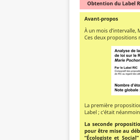
Obtention du Label R
Avant-propos
À un mois d’intervalle,
Ces deux propositions n
La première propositi
Label ; c’était néanmoin
La seconde propositio
pour être mise au déb
“Écologiste et Social