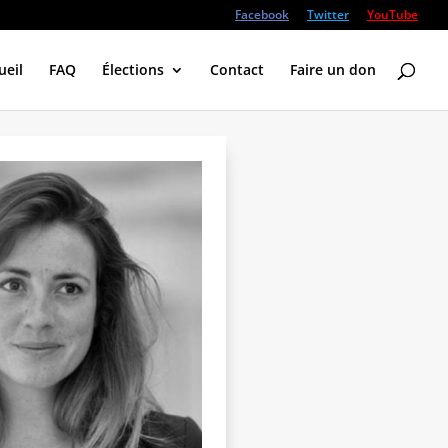
Facebook
Twitter
YouTube
ueil
FAQ
Élections
Contact
Faire un don