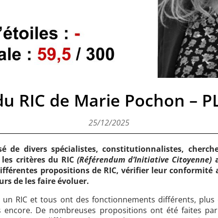
du RIC de Marie Pochon – P
25/12/2025
 de divers spécialistes, constitutionnalistes, cherche
 les critères du RIC
(Référendum d’Initiative Citoyenne)
a
différentes propositions de RIC, vérifier leur conformité
rs de les faire évoluer.
 un RIC et tous ont des fonctionnements différents, plus 
as encore. De nombreuses propositions ont été faites par d