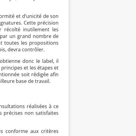
formité et d’unicité de son
ignatures. Cette précision
 récolté inutilement les
l par un grand nombre de
st toutes les propositions
ois, devra contrôler.
btienne donc le label, il
principes et les étapes et
ntionnée soit rédigée afin
lleure base de travail.
sultations réalisées à ce
 précises non satisfaites
us conforme aux critères