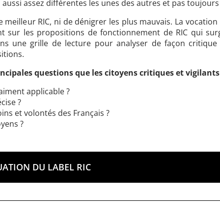
aussi assez différentes les unes des autres et pas toujours 
e le meilleur RIC, ni de dénigrer les plus mauvais. La vocatio
nt sur les propositions de fonctionnement de RIC qui su
yens une grille de lecture pour analyser
de façon critique
itions
.
ncipales questions que les citoyens critiques et vigilants
raiment applicable ?
cise ?
ins et volontés des Français ?
oyens ?
ATION DU LABEL RIC