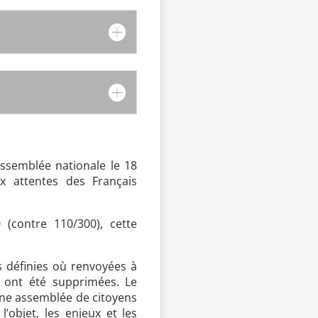
Assemblée nationale le 18
 attentes des Français
(contre 110/300), cette
 définies où renvoyées à
to ont été supprimées. Le
 une assemblée de citoyens
’objet, les enjeux et les