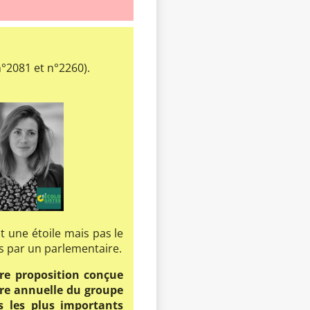
n°2081 et n°2260).
 une étoile mais pas le
es par un parlementaire.
ère proposition conçue
ire annuelle du groupe
ts les plus importants