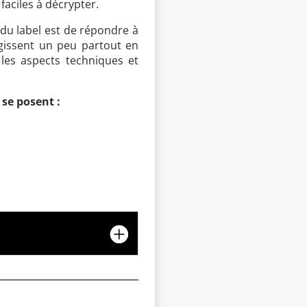
faciles à décrypter.
n du label est de répondre à
rgissent un peu partout en
 les aspects techniques et
 se posent :