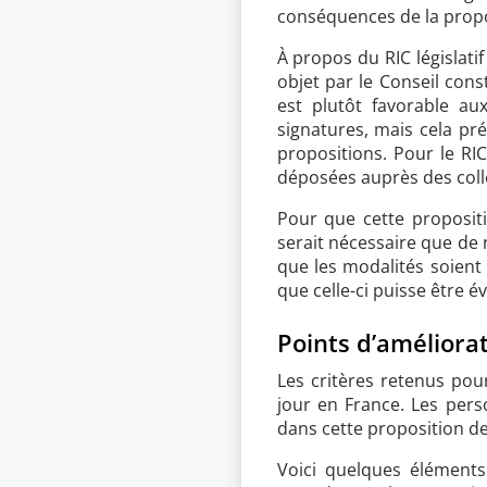
conséquences de la propos
À propos du RIC législatif
objet par le Conseil const
est plutôt favorable au
signatures, mais cela p
propositions. Pour le RIC
déposées auprès des collec
Pour que cette propositi
serait nécessaire que de 
que les modalités soient 
que celle-ci puisse être é
Points d’améliora
Les critères retenus pou
jour en France. Les pers
dans cette proposition de
Voici quelques éléments