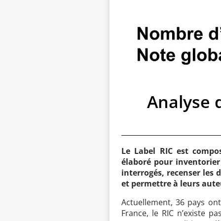
Analyse 
Le Label RIC est composé
élaboré pour inventorier
interrogés, recenser les 
et permettre à leurs auteu
Actuellement, 36 pays ont
France, le RIC n’existe p