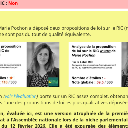
IC :
Non
 Marie Pochon a déposé deux propositions de loi sur le RIC (
e sont pas du tout de qualité équivalente.
on
(
voir l’évaluation
)
porte sur un RIC assez complet, obtenant
s l’une des propositions de loi les plus qualitatives déposé
n, évaluée ici, est une version atrophiée de la premi
at à l’Assemblée nationale lors de la niche parlementa
” du 12 février 2026. Elle a été expurgée des élémen