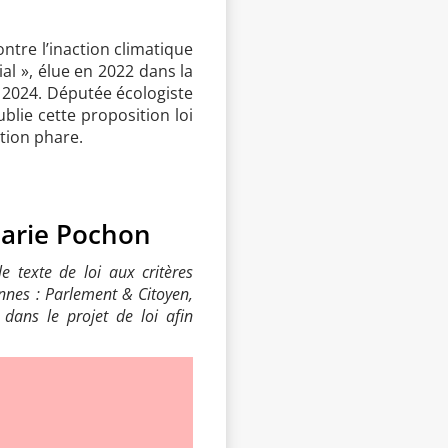
ntre l’inaction climatique
al », élue en 2022 dans la
n 2024. Députée écologiste
ublie cette proposition loi
ation phare.
Marie Pochon
e texte de loi aux critères
ennes : Parlement & Citoyen,
 dans le projet de loi afin