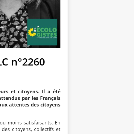
LC n°2260
urs et citoyens. Il a été
ttendus par les Français
 aux attentes des citoyens
ou moins satisfaisants. En
es citoyens, collectifs et